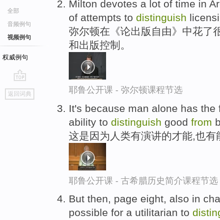
Milton devotes a lot of time in 
全部
of attempts to
distinguish
licens
音频例句
弥尔顿在《论出版自由》中花了很
视频例句
和出版控制。
权威例句
go
耶鲁公开课 - 弥尔顿课程节选
返回词典
top
It's because man alone has the 
ability to
distinguish
good
from
b
这是因为人类有演讲的才能,也有
耶鲁公开课 - 古希腊历史简介课程节选
But then, page eight, also in cha
possible for a utilitarian to
disti