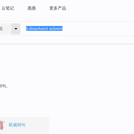
云笔记
惠惠
更多产品
英
例句。
权威例句