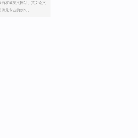
来自权威英文网站、英文论文
提供最专业的例句。