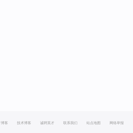
方博客
技术博客
诚聘英才
联系我们
站点地图
网络举报