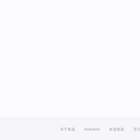
关于有道
Investors
有道智选
官