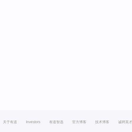
关于有道
Investors
有道智选
官方博客
技术博客
诚聘英