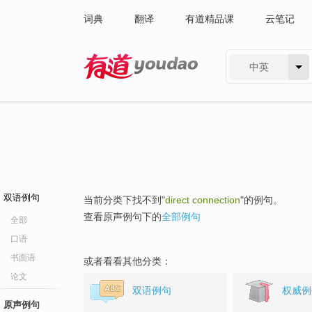
词典
翻译
有道精品课
云笔记
中英
有道 - 网易旗下搜索
双语例句
当前分类下找不到"
direct connection
"的例句。
查看原声例句下的
全部例句
全部
口语
书面语
或者看看其他分类：
论文
双语例句
权威例
原声例句