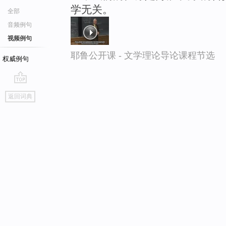
学无关。
全部
音频例句
视频例句
耶鲁公开课 - 文学理论导论课程节选
权威例句
go
返回词典
top