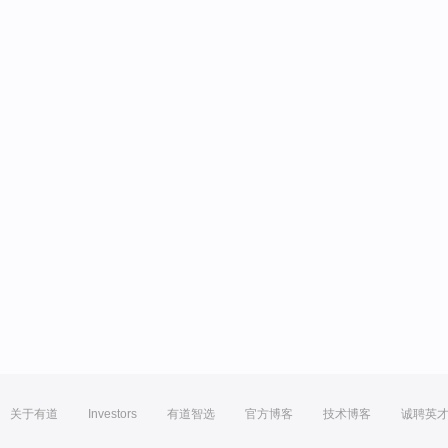
关于有道
Investors
有道智选
官方博客
技术博客
诚聘英