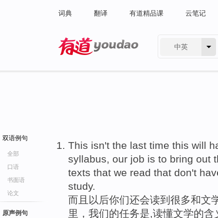
词典
翻译
有道精品课
云笔记
中英
有道 - 网易旗下搜索
双语例句
This isn't the last time this will
全部
syllabus, our job is to bring out t
口语
texts that we read that don't ha
书面语
study.
论文
而且以后你们还会读到很多和文学
里，我们的任务是,读懂文学的含
原声例句