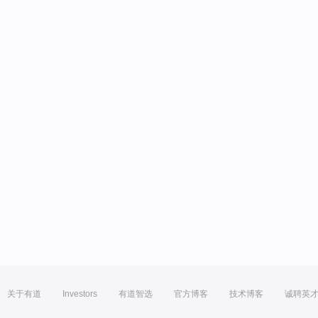
关于有道
Investors
有道智选
官方博客
技术博客
诚聘英