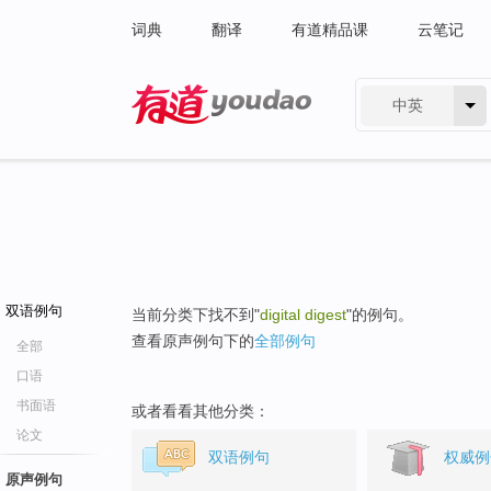
词典
翻译
有道精品课
云笔记
中英
有道 - 网易旗下搜索
双语例句
当前分类下找不到"
digital digest
"的例句。
查看原声例句下的
全部例句
全部
口语
书面语
或者看看其他分类：
论文
双语例句
权威例
原声例句