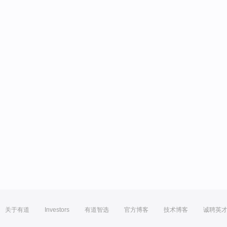
关于有道
Investors
有道智选
官方博客
技术博客
诚聘英