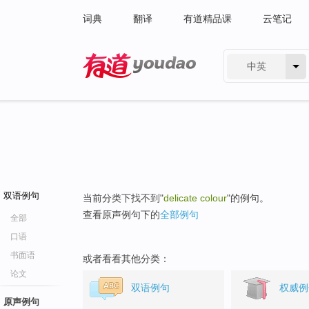
词典
翻译
有道精品课
云笔记
中英
有道 - 网易旗下搜索
双语例句
当前分类下找不到"
delicate colour
"的例句。
查看原声例句下的
全部例句
全部
口语
书面语
或者看看其他分类：
论文
双语例句
权威例
原声例句