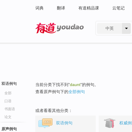
词典
翻译
有道精品课
云笔记
中英
有道 - 网易旗下搜索
双语例句
当前分类下找不到"
daunt
"的例句。
查看原声例句下的
全部例句
全部
口语
书面语
或者看看其他分类：
论文
双语例句
权威例
原声例句