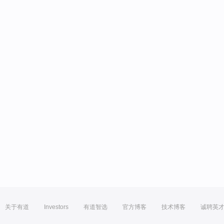
关于有道
Investors
有道智选
官方博客
技术博客
诚聘英