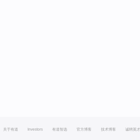
关于有道
Investors
有道智选
官方博客
技术博客
诚聘英