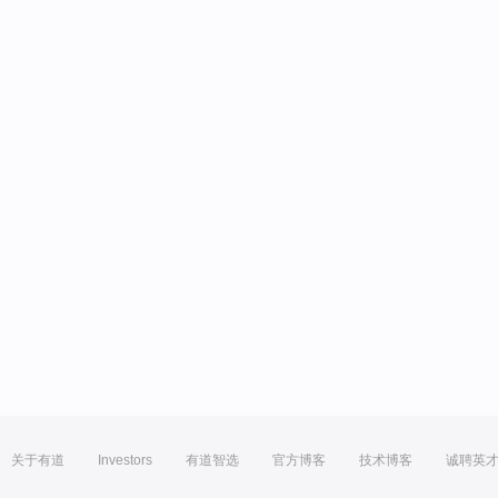
关于有道
Investors
有道智选
官方博客
技术博客
诚聘英