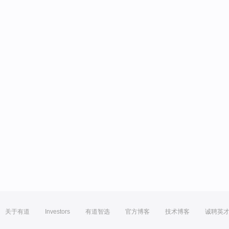
关于有道
Investors
有道智选
官方博客
技术博客
诚聘英