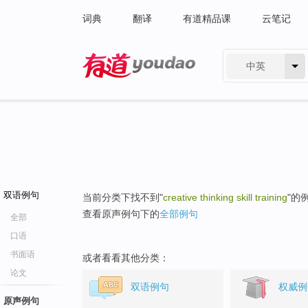
词典
翻译
有道精品课
云笔记
中英
有道 - 网易旗下搜索
双语例句
当前分类下找不到"
creative thinking skill training
"的
查看原声例句下的
全部例句
全部
口语
书面语
或者看看其他分类：
论文
双语例句
权威例
原声例句