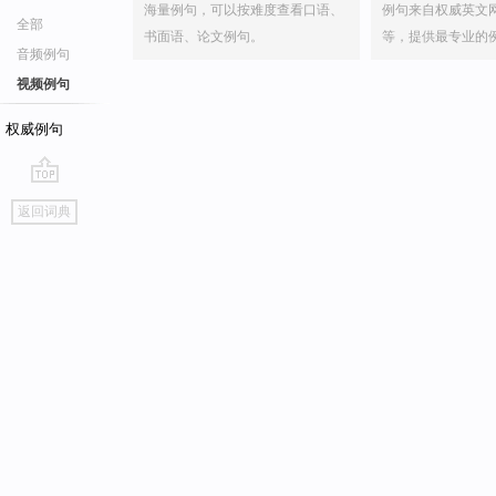
海量例句，可以按难度查看口语、
例句来自权威英文
全部
书面语、论文例句。
等，提供最专业的
音频例句
视频例句
权威例句
go
返回词典
top