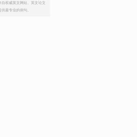
来自权威英文网站、英文论文
提供最专业的例句。