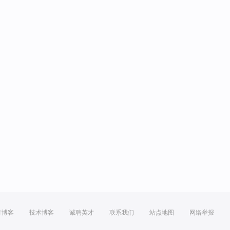
方博客
技术博客
诚聘英才
联系我们
站点地图
网络举报