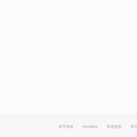
关于有道
Investors
有道智选
官