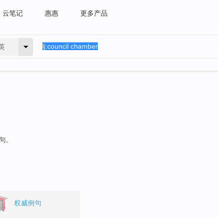
云笔记
惠惠
更多产品
英
例句。
权威例句