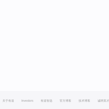
关于有道
Investors
有道智选
官方博客
技术博客
诚聘英