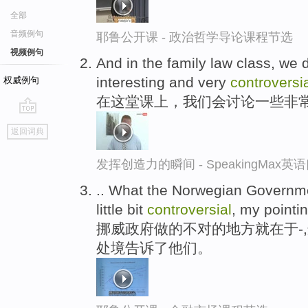
全部
音频例句
耶鲁公开课 - 政治哲学导论课程节选
视频例句
And in the family law class, we 
interesting and very
controversi
权威例句
在这堂课上，我们会讨论一些非
go
返回词典
top
发挥创造力的瞬间 - SpeakingMax
.. What the Norwegian Government
little bit
controversial
, my pointin
挪威政府做的不对的地方就在于-
处境告诉了他们。