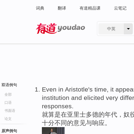
词典
翻译
有道精品课
云笔记
中英
有道 - 网易旗下搜索
双语例句
Even in Aristotle's time, it app
全部
institution and elicited very diff
口语
responses.
书面语
就算是在亚里士多德的年代，奴役
论文
十分不同的意见与响应。
原声例句