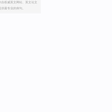
来自权威英文网站、英文论文
提供最专业的例句。