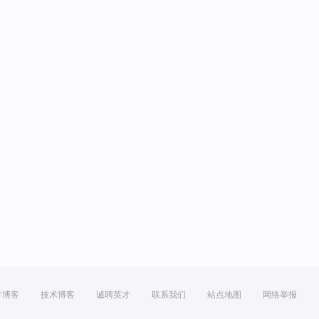
方博客
技术博客
诚聘英才
联系我们
站点地图
网络举报