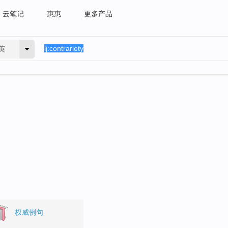
云笔记
惠惠
更多产品
英
权威例句