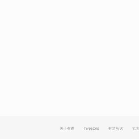
关于有道
Investors
有道智选
官