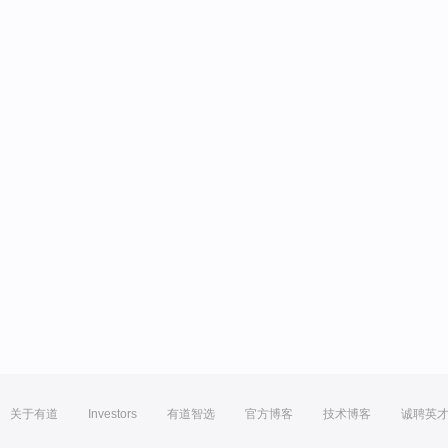
关于有道
Investors
有道智选
官方博客
技术博客
诚聘英