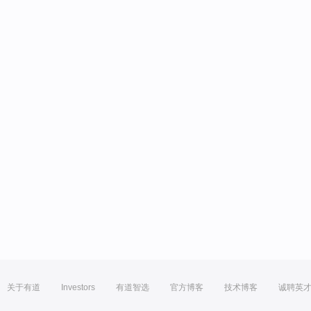
关于有道
Investors
有道智选
官方博客
技术博客
诚聘英