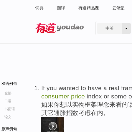
词典
翻译
有道精品课
云笔记
中英
有道 - 网易旗下搜索
双语例句
If you wanted to have a real fra
全部
consumer
price
index or some 
口语
如果你想以实物框架理念来看的话
书面语
其它通胀指数考虑在内。
论文
原声例句