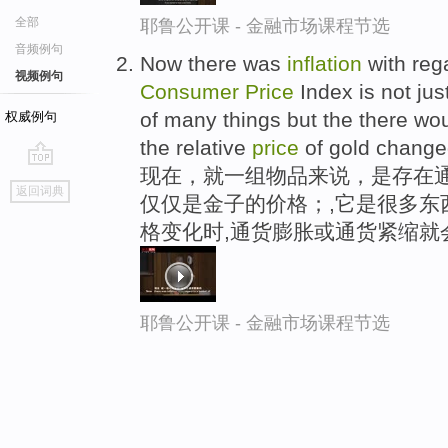
全部
耶鲁公开课 - 金融市场课程节选
音频例句
Now there was
inflation
with rega
视频例句
Consumer
Price
Index is not jus
of many things but the there wo
权威例句
the relative
price
of gold change
现在，就一组物品来说，是存在通
go
返回词典
仅仅是金子的价格；,它是很多东
top
格变化时,通货膨胀或通货紧缩就
耶鲁公开课 - 金融市场课程节选