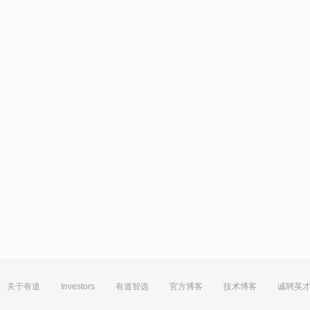
关于有道
Investors
有道智选
官方博客
技术博客
诚聘英