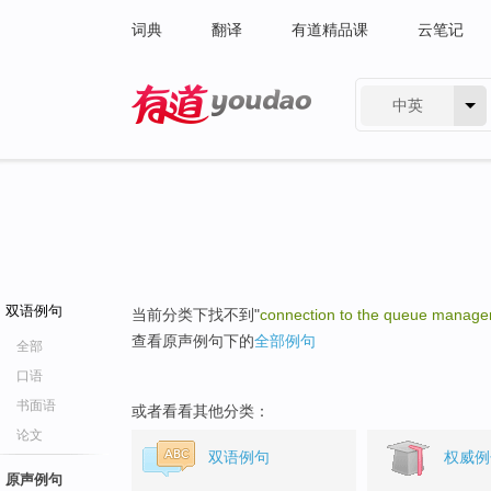
词典
翻译
有道精品课
云笔记
中英
有道 - 网易旗下搜索
双语例句
当前分类下找不到"
connection to the queue manage
查看原声例句下的
全部例句
全部
口语
书面语
或者看看其他分类：
论文
双语例句
权威例
原声例句