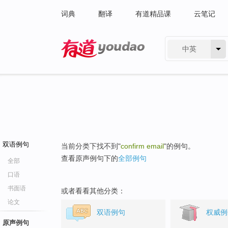
词典
翻译
有道精品课
云笔记
中英
有道 - 网易旗下搜索
双语例句
当前分类下找不到"
confirm email
"的例句。
查看原声例句下的
全部例句
全部
口语
书面语
或者看看其他分类：
论文
双语例句
权威例
原声例句