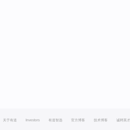
关于有道
Investors
有道智选
官方博客
技术博客
诚聘英