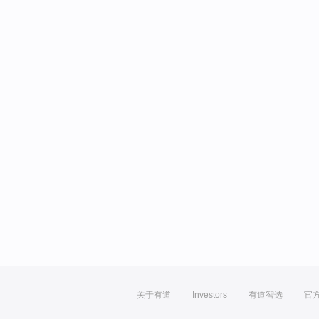
关于有道
Investors
有道智选
官