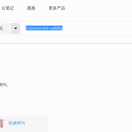
云笔记
惠惠
更多产品
英
的例句。
权威例句