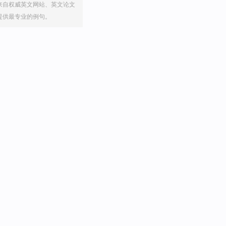
来自权威英文网站、英文论文
提供最专业的例句。