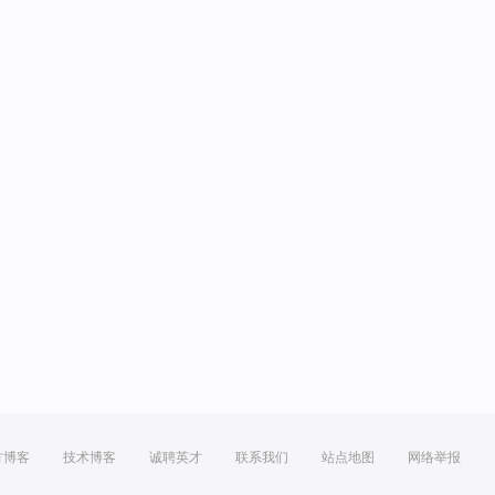
方博客
技术博客
诚聘英才
联系我们
站点地图
网络举报