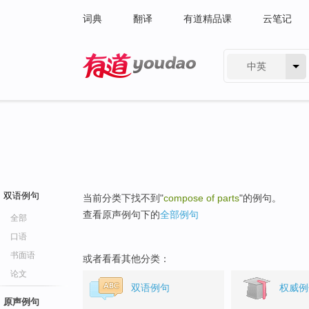
词典
翻译
有道精品课
云笔记
中英
有道 - 网易旗下搜索
双语例句
当前分类下找不到"
compose of parts
"的例句。
查看原声例句下的
全部例句
全部
口语
书面语
或者看看其他分类：
论文
双语例句
权威例
原声例句