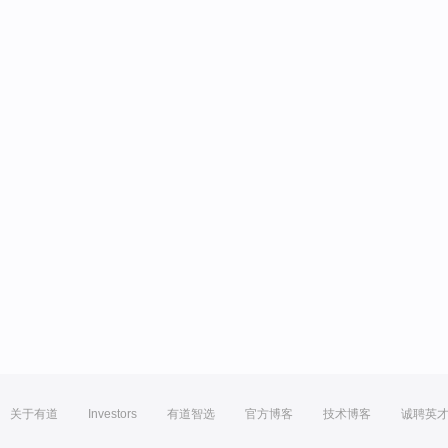
关于有道
Investors
有道智选
官方博客
技术博客
诚聘英