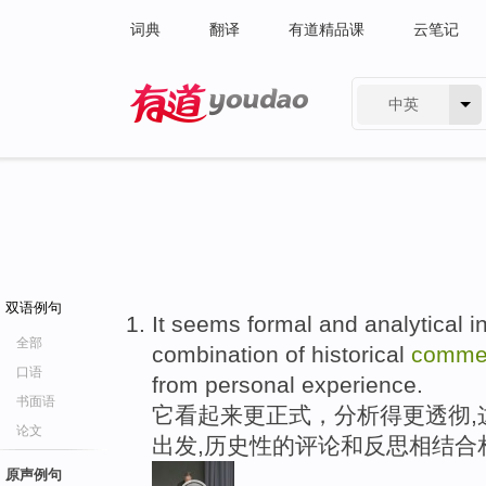
词典
翻译
有道精品课
云笔记
中英
有道 - 网易旗下搜索
双语例句
It seems formal and analytical in
全部
combination of historical
comme
口语
from personal experience.
书面语
它看起来更正式，分析得更透彻,
论文
出发,历史性的评论和反思相结合
原声例句