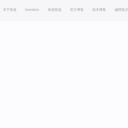
关于有道
Investors
有道智选
官方博客
技术博客
诚聘英