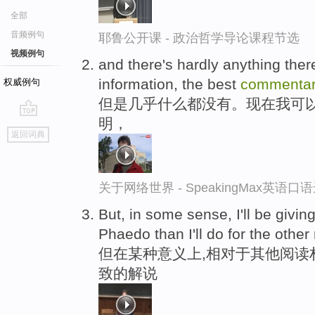
全部
音频例句
耶鲁公开课 - 政治哲学导论课程节选
视频例句
and there's hardly anything ther
information, the best
commentar
权威例句
但是几乎什么都没有。现在我可
明，
go
返回词典
top
关于网络世界 - SpeakingMax英语口
But, in some sense, I'll be givin
Phaedo than I'll do for the other
但在某种意义上,相对于其他阅读
致的解说