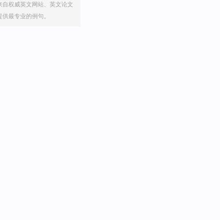
来自权威英文网站、英文论文
提供最专业的例句。