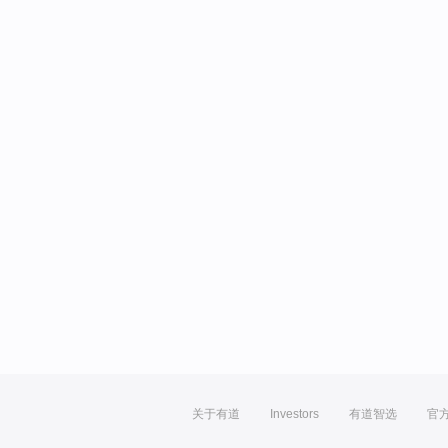
关于有道
Investors
有道智选
官