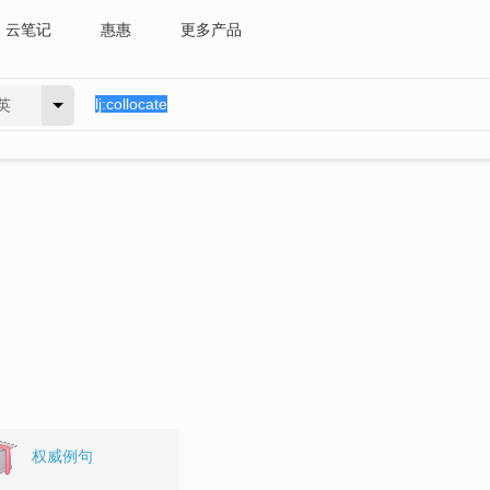
云笔记
惠惠
更多产品
英
权威例句