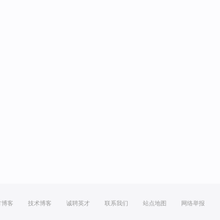
方博客
技术博客
诚聘英才
联系我们
站点地图
网络举报