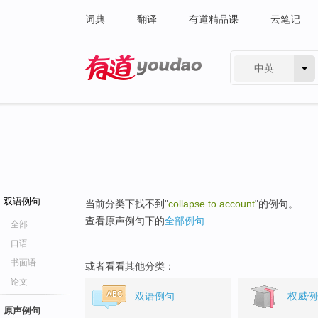
词典
翻译
有道精品课
云笔记
中英
有道 - 网易旗下搜索
双语例句
当前分类下找不到"
collapse to account
"的例句。
查看原声例句下的
全部例句
全部
口语
书面语
或者看看其他分类：
论文
双语例句
权威例
原声例句