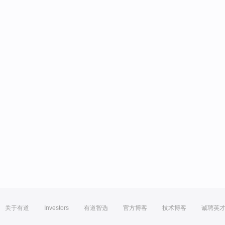
关于有道
Investors
有道智选
官方博客
技术博客
诚聘英