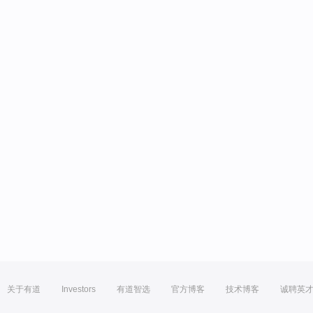
关于有道
Investors
有道智选
官方博客
技术博客
诚聘英