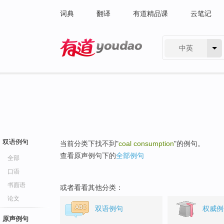
词典
翻译
有道精品课
云笔记
中英
有道 - 网易旗下搜索
双语例句
当前分类下找不到"
coal consumption
"的例句。
查看原声例句下的
全部例句
全部
口语
书面语
或者看看其他分类：
论文
双语例句
权威例
原声例句