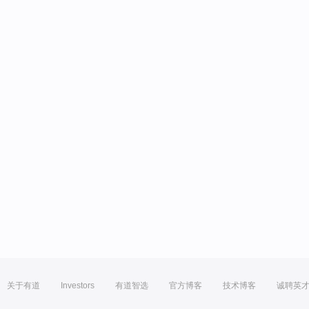
关于有道
Investors
有道智选
官方博客
技术博客
诚聘英