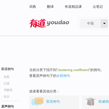
词典
翻译
有道精品课
云笔记
中英
有道 - 网易旗下搜索
双语例句
当前分类下找不到"
clustering coefficient
"的例句。
查看原声例句下的
全部例句
全部
口语
书面语
或者看看其他分类：
论文
双语例句
权威例
原声例句