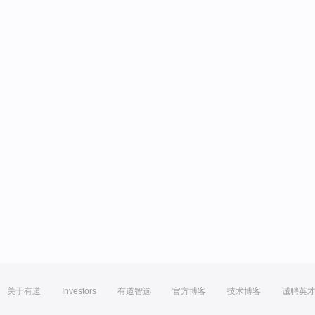
关于有道
Investors
有道智选
官方博客
技术博客
诚聘英