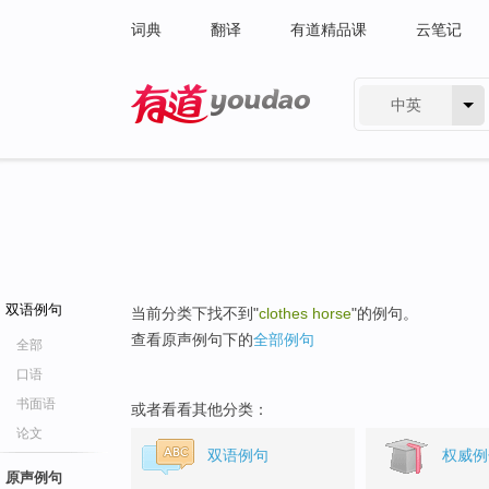
词典
翻译
有道精品课
云笔记
中英
有道 - 网易旗下搜索
双语例句
当前分类下找不到"
clothes horse
"的例句。
查看原声例句下的
全部例句
全部
口语
书面语
或者看看其他分类：
论文
双语例句
权威例
原声例句