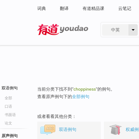
词典
翻译
有道精品课
云笔记
中英
有道 - 网易旗下搜索
双语例句
当前分类下找不到"
choppiness
"的例句。
查看原声例句下的
全部例句
全部
口语
书面语
或者看看其他分类：
论文
双语例句
权威例
原声例句