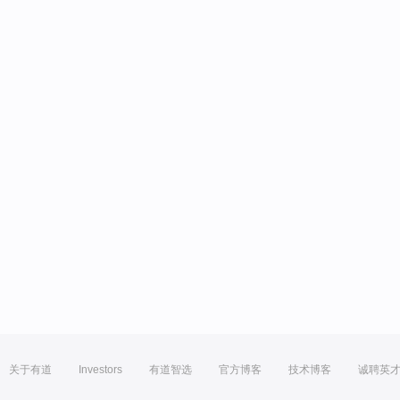
关于有道
Investors
有道智选
官方博客
技术博客
诚聘英