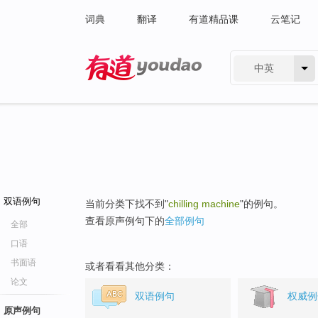
词典
翻译
有道精品课
云笔记
中英
有道 - 网易旗下搜索
双语例句
当前分类下找不到"
chilling machine
"的例句。
查看原声例句下的
全部例句
全部
口语
书面语
或者看看其他分类：
论文
双语例句
权威例
原声例句