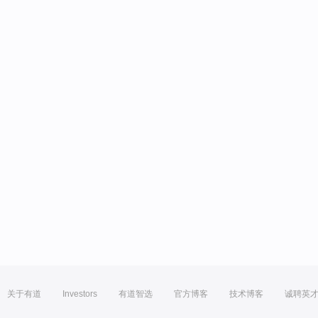
关于有道
Investors
有道智选
官方博客
技术博客
诚聘英