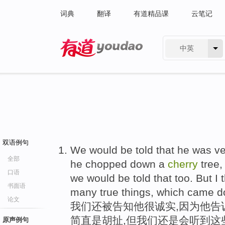
词典
翻译
有道精品课
云笔记
中英
有道 - 网易旗下搜索
双语例句
We would be told that he was ver
全部
he chopped down a
cherry
tree,
口语
we would be told that too. But I 
书面语
many true things, which came d
论文
我们还被告知他很诚实,因为他告
简直是胡扯,但我们还是会听到这
原声例句