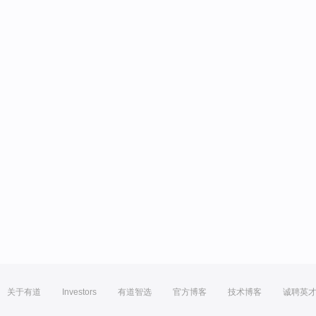
关于有道
Investors
有道智选
官方博客
技术博客
诚聘英