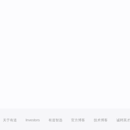
关于有道
Investors
有道智选
官方博客
技术博客
诚聘英