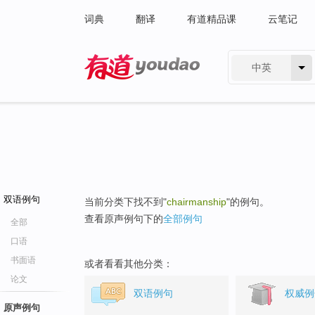
词典
翻译
有道精品课
云笔记
中英
有道 - 网易旗下搜索
双语例句
当前分类下找不到"
chairmanship
"的例句。
查看原声例句下的
全部例句
全部
口语
书面语
或者看看其他分类：
论文
双语例句
权威例
原声例句