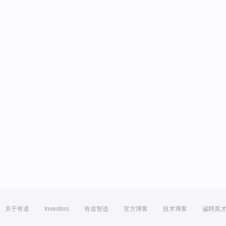
关于有道
Investors
有道智选
官方博客
技术博客
诚聘英