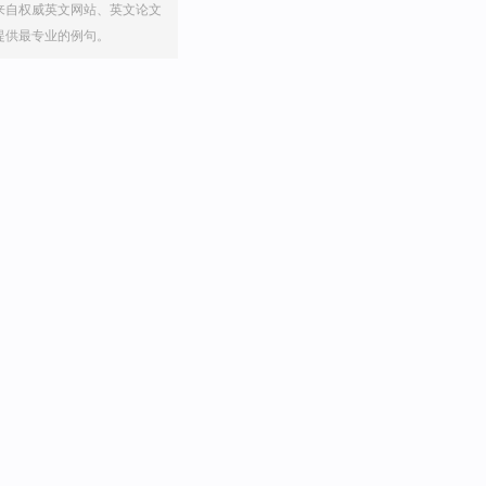
来自权威英文网站、英文论文
提供最专业的例句。