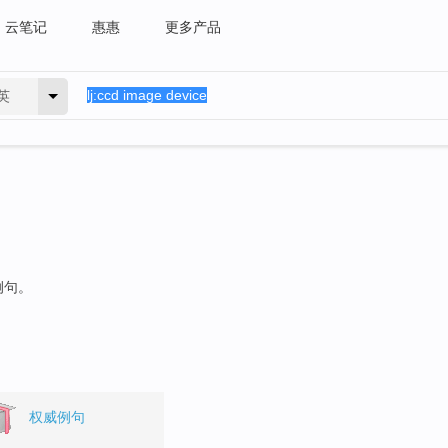
云笔记
惠惠
更多产品
英
例句。
权威例句