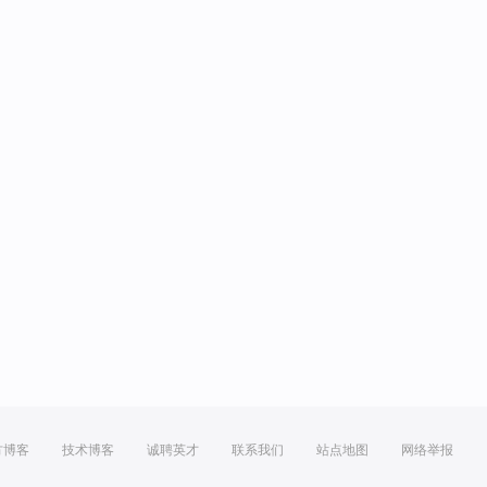
方博客
技术博客
诚聘英才
联系我们
站点地图
网络举报