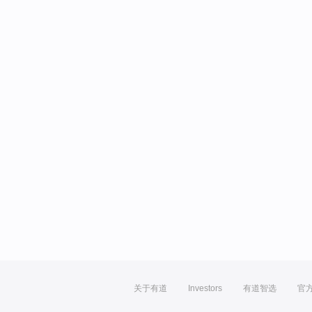
关于有道
Investors
有道智选
官