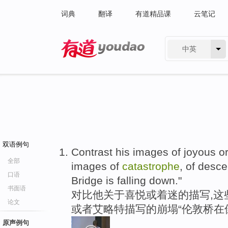
词典
翻译
有道精品课
云笔记
中英
有道 - 网易旗下搜索
双语例句
Contrast his images of joyous o
全部
images of
catastrophe
, of desce
口语
Bridge is falling down."
书面语
对比他关于喜悦或着迷的描写,这
论文
或者艾略特描写的崩塌“伦敦桥在倒
原声例句