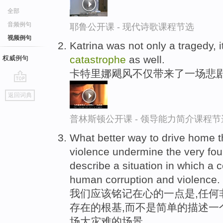
全部
音频例句
耶鲁公开课 - 现代诗歌课程节选
视频例句
Katrina was not only a tragedy, 
catastrophe
as well.
权威例句
卡特里娜飓风不仅带来了一场悲
go
返回词典
top
普林斯顿公开课 - 领导能力简介课程节
What better way to drive home t
violence undermine the very fou
describe a situation in which a
human corruption and violence.
我们应该铭记在心的一点是,任何
存在的根基,而不是简单的描述一
场大灾难的场景。