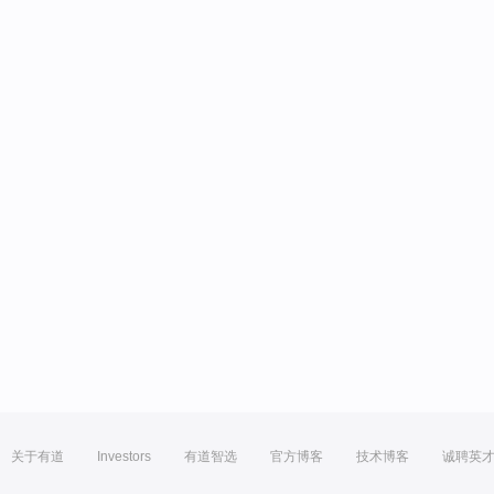
关于有道
Investors
有道智选
官方博客
技术博客
诚聘英