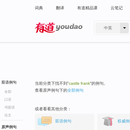
词典
翻译
有道精品课
云笔记
中英
有道 - 网易旗下搜索
双语例句
当前分类下找不到"
castle frank
"的例句。
查看原声例句下的
全部例句
全部
口语
书面语
或者看看其他分类：
论文
双语例句
权威例
原声例句