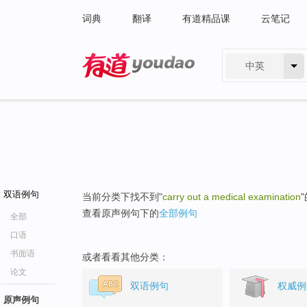
词典
翻译
有道精品课
云笔记
中英
有道 - 网易旗下搜索
双语例句
当前分类下找不到"
carry out a medical examination
查看原声例句下的
全部例句
全部
口语
书面语
或者看看其他分类：
论文
双语例句
权威例
原声例句