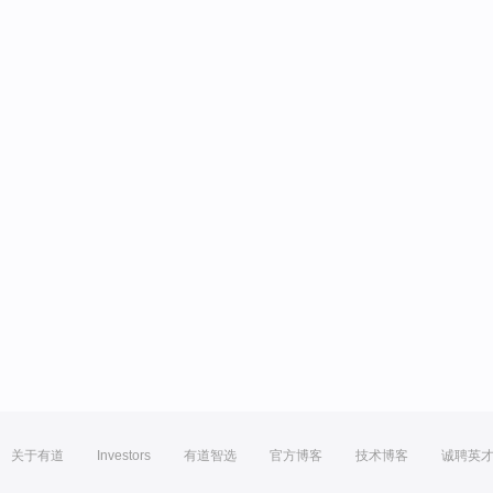
关于有道
Investors
有道智选
官方博客
技术博客
诚聘英