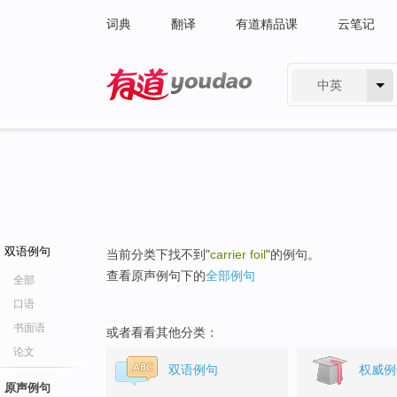
词典
翻译
有道精品课
云笔记
中英
有道 - 网易旗下搜索
双语例句
当前分类下找不到"
carrier foil
"的例句。
查看原声例句下的
全部例句
全部
口语
书面语
或者看看其他分类：
论文
双语例句
权威例
原声例句