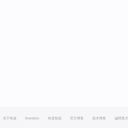
关于有道
Investors
有道智选
官方博客
技术博客
诚聘英