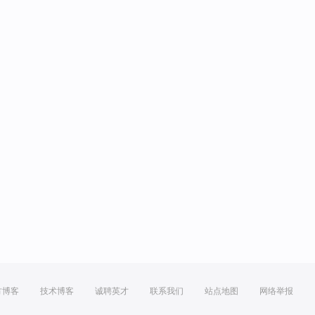
方博客
技术博客
诚聘英才
联系我们
站点地图
网络举报