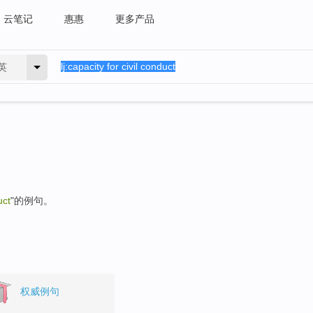
云笔记
惠惠
更多产品
英
uct
"的例句。
权威例句