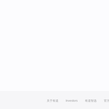
关于有道
Investors
有道智选
官