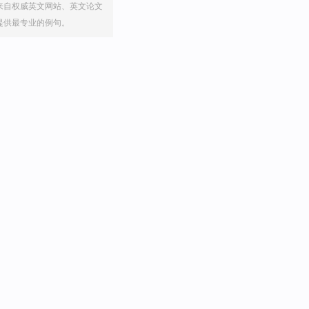
来自权威英文网站、英文论文
提供最专业的例句。