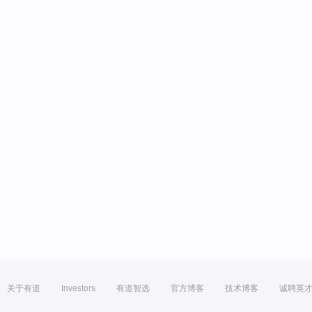
关于有道
Investors
有道智选
官方博客
技术博客
诚聘英