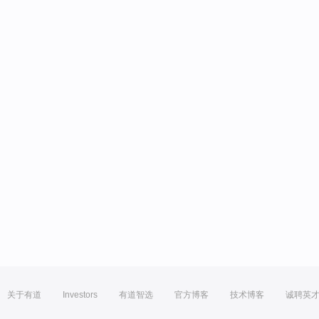
关于有道
Investors
有道智选
官方博客
技术博客
诚聘英