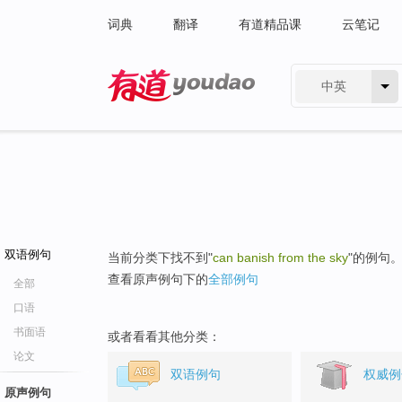
词典
翻译
有道精品课
云笔记
中英
有道 - 网易旗下搜索
双语例句
当前分类下找不到"
can banish from the sky
"的例句
查看原声例句下的
全部例句
全部
口语
书面语
或者看看其他分类：
论文
双语例句
权威例
原声例句