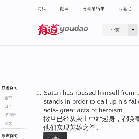
词典
翻译
有道精品课
云笔记
中英
有道 - 网易旗下搜索
双语例句
Satan has roused himself from
o
全部
stands in order to call up his fa
口语
acts- great acts of heroism.
书面语
撒旦已经从灰土中站起身，召唤
论文
他们实现英雄之举。
原声例句