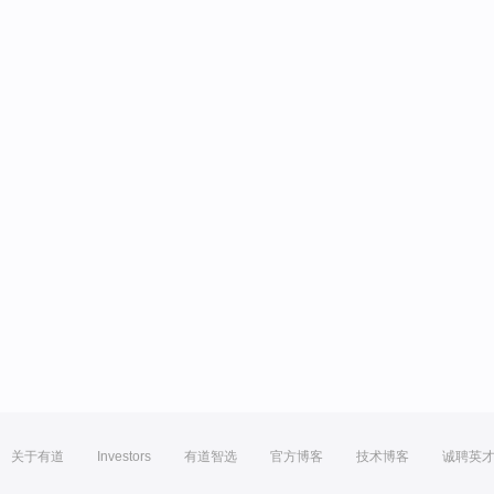
关于有道
Investors
有道智选
官方博客
技术博客
诚聘英