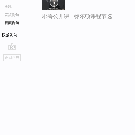
全部
音频例句
耶鲁公开课 - 弥尔顿课程节选
视频例句
权威例句
go
返回词典
top