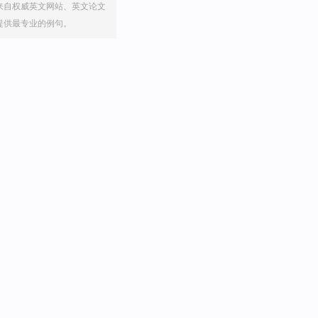
来自权威英文网站、英文论文
提供最专业的例句。