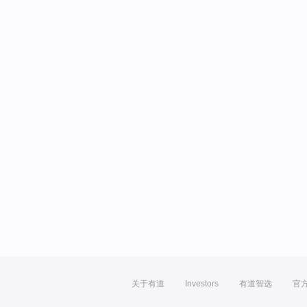
关于有道
Investors
有道智选
官