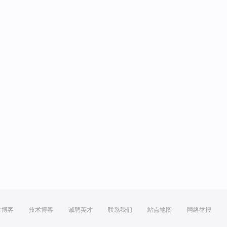
方博客
技术博客
诚聘英才
联系我们
站点地图
网络举报