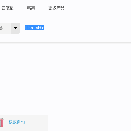
云笔记
惠惠
更多产品
英
权威例句