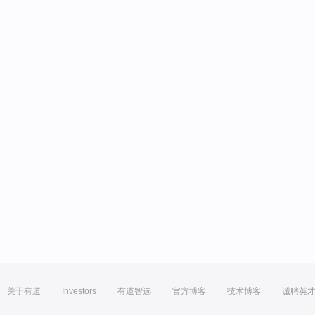
关于有道
Investors
有道智选
官方博客
技术博客
诚聘英