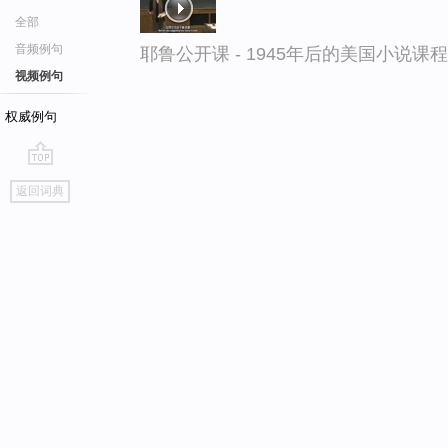
全部
音频例句
耶鲁公开课 - 1945年后的美国小说课
视频例句
权威例句
go
返回词典
top