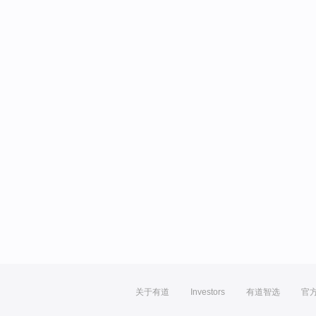
关于有道
Investors
有道智选
官