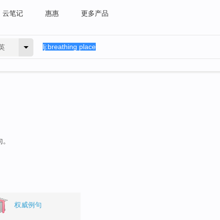
云笔记
惠惠
更多产品
英
句。
权威例句