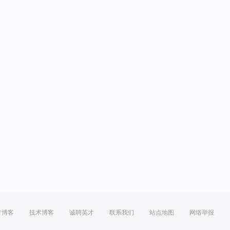
方博客
技术博客
诚聘英才
联系我们
站点地图
网络举报