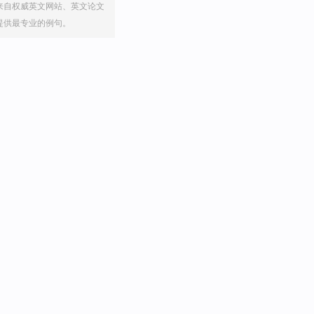
来自权威英文网站、英文论文
提供最专业的例句。