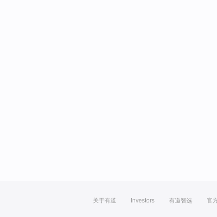
关于有道
Investors
有道智选
官