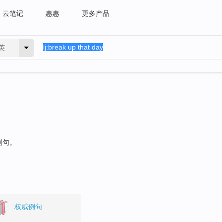
云笔记
惠惠
更多产品
英
例句。
权威例句