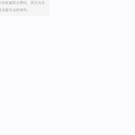
来自权威英文网站、英文论文
提供最专业的例句。