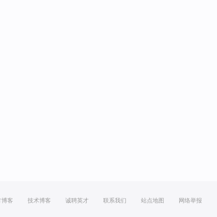
方博客
技术博客
诚聘英才
联系我们
站点地图
网络举报