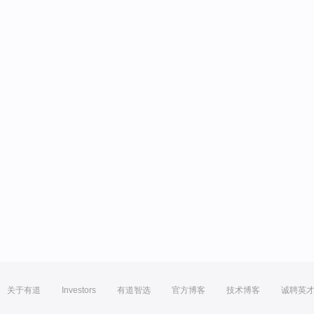
关于有道
Investors
有道智选
官方博客
技术博客
诚聘英