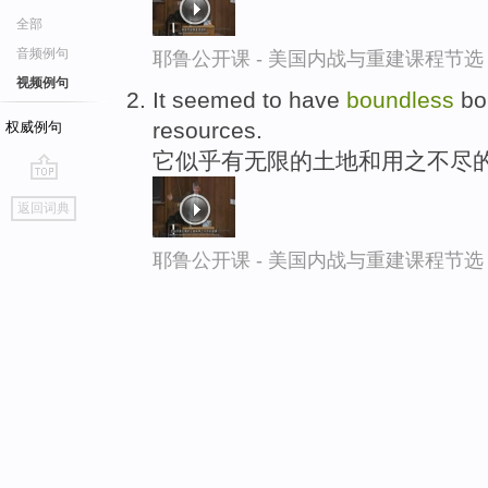
全部
音频例句
耶鲁公开课 - 美国内战与重建课程节选
视频例句
It seemed to have
boundless
bo
resources.
权威例句
它似乎有无限的土地和用之不尽
go
返回词典
top
耶鲁公开课 - 美国内战与重建课程节选