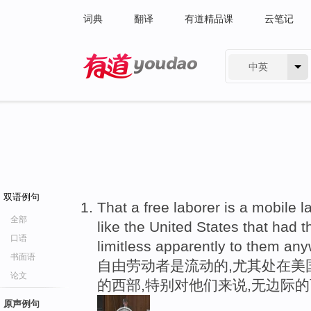
词典
翻译
有道精品课
云笔记
中英
有道 - 网易旗下搜索
双语例句
That a free laborer is a mobile l
全部
like the United States that had t
口语
limitless apparently to them any
书面语
自由劳动者是流动的,尤其处在美
论文
的西部,特别对他们来说,无边际
原声例句