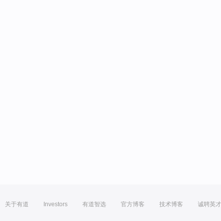
关于有道
Investors
有道智选
官方博客
技术博客
诚聘英