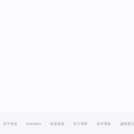
关于有道
Investors
有道智选
官方博客
技术博客
诚聘英