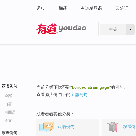
词典
翻译
有道精品课
云笔记
中英
有道 - 网易旗下搜索
双语例句
当前分类下找不到"
bonded strain gage
"的例句。
查看原声例句下的
全部例句
全部
口语
书面语
或者看看其他分类：
论文
双语例句
权威例
原声例句