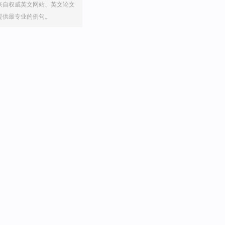
来自权威英文网站、英文论文
提供最专业的例句。