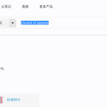
云笔记
惠惠
更多产品
英
例句。
权威例句