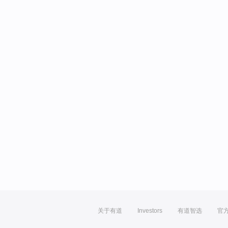
关于有道
Investors
有道智选
官