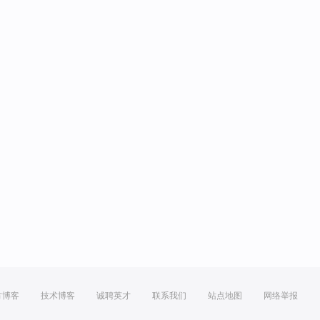
方博客
技术博客
诚聘英才
联系我们
站点地图
网络举报