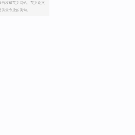
来自权威英文网站、英文论文
提供最专业的例句。