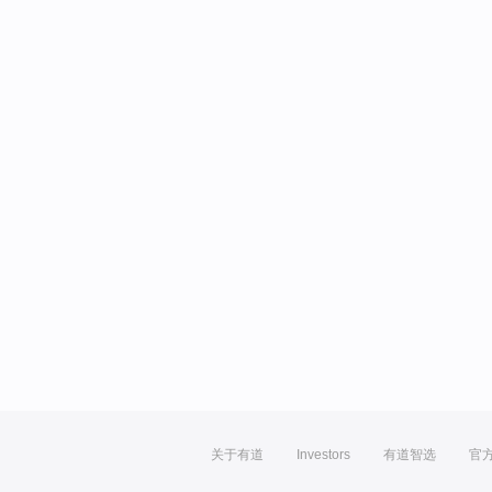
关于有道
Investors
有道智选
官