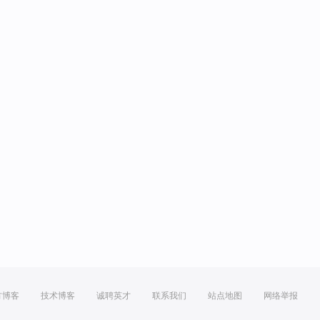
方博客
技术博客
诚聘英才
联系我们
站点地图
网络举报