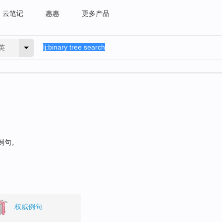
云笔记
惠惠
更多产品
英
的例句。
权威例句