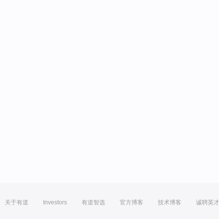
关于有道
Investors
有道智选
官方博客
技术博客
诚聘英